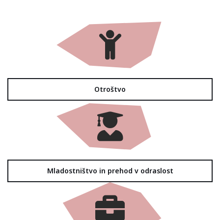
Otroštvo
Mladostništvo in prehod v odraslost