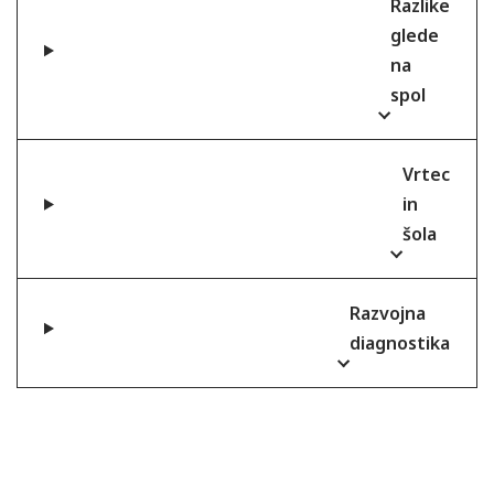
Razlike
glede
na
spol
Vrtec
in
šola
Razvojna
diagnostika